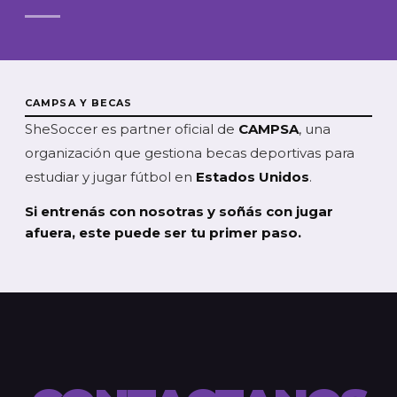
CAMPSA Y BECAS
SheSoccer es partner oficial de
CAMPSA
, una
organización que gestiona becas deportivas para
estudiar y jugar fútbol en
Estados Unidos
.
Si entrenás con nosotras y soñás con jugar
afuera, este puede ser tu primer paso.