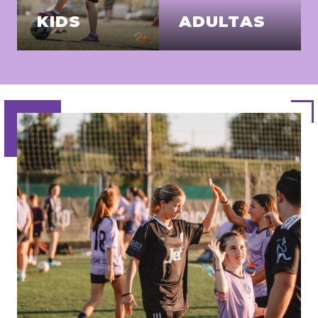
KIDS
ADULTAS