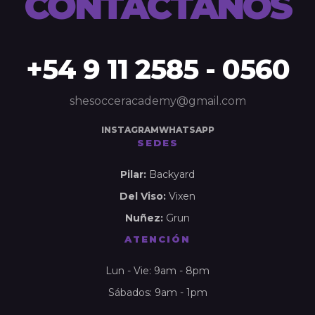
CONTACTANOS
+54 9 11 2585 - 0560
shesocceracademy@gmail.com
INSTAGRAM
WHATSAPP
SEDES
Pilar:
Backyard
Del Viso:
Vixen
Nuñez:
Grun
ATENCIÓN
Lun - Vie: 9am - 8pm
Sábados: 9am - 1pm