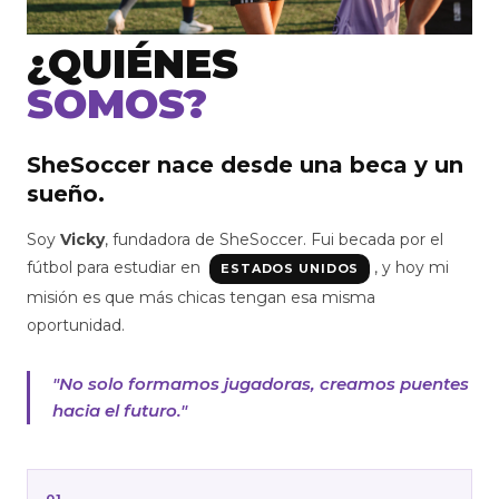
¿QUIÉNES
SOMOS?
SheSoccer nace desde una beca y un
sueño.
Soy
Vicky
, fundadora de SheSoccer. Fui becada por el
fútbol para estudiar en
, y hoy mi
ESTADOS UNIDOS
misión es que más chicas tengan esa misma
oportunidad.
"No solo formamos jugadoras, creamos puentes
hacia el futuro."