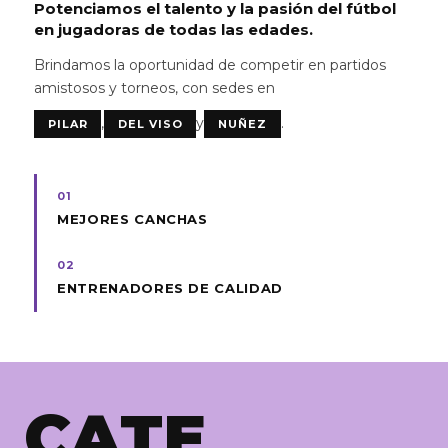
Potenciamos el talento y la pasión del fútbol
en jugadoras de todas las edades.
Brindamos la oportunidad de competir en partidos
amistosos y torneos, con sedes en
,
y
.
PILAR
DEL VISO
NUÑEZ
01
MEJORES CANCHAS
02
ENTRENADORES DE CALIDAD
CATE