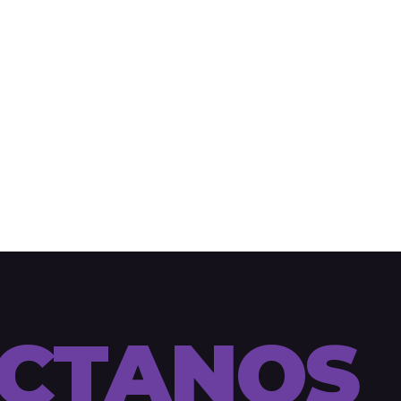
CTANOS