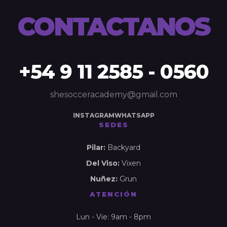
CONTACTANOS
+54 9 11 2585 - 0560
shesocceracademy@gmail.com
INSTAGRAM
WHATSAPP
SEDES
Pilar:
Backyard
Del Viso:
Vixen
Nuñez:
Grun
ATENCIÓN
Lun - Vie: 9am - 8pm