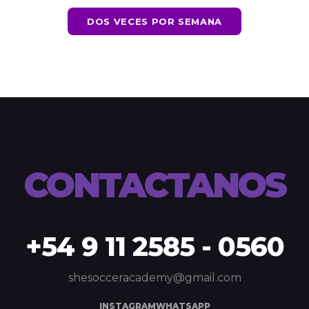
DOS VECES POR SEMANA
CONTACTANOS
+54 9 11 2585 - 0560
shesocceracademy@gmail.com
INSTAGRAM
WHATSAPP