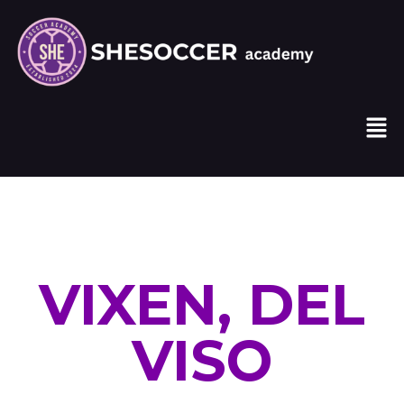
VIXEN, DEL
VISO